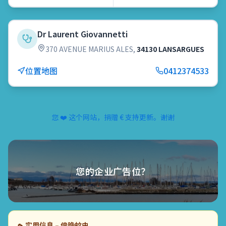
Dr Laurent Giovannetti
370 AVENUE MARIUS ALES
,
34130 LANSARGUES
位置地图
0412374533
您 ❤️ 这个网站，捐赠 € 支持更新。谢谢
您的企业广告位？
🦟
实用信息 – 傍晚蚊虫