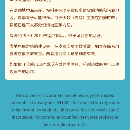
在法国地中海沿岸，特别是在埃罗省和奥德省的池塘和泻湖地
区，夏季蚊子可能很多。白纹伊蚊（虎蚊）主要在白天叮咬，
目前已遍布大部分沿海地区和内陆。
傍晚约19:30-20:00气温下降后，蚊子可能更加活跃。
当地居民常给的建议是：在皮肤上喷防蚊喷雾，如果在露台用
餐则在桌下放蚊香。两者结合使用通常非常有效。
如果被叮咬后出现严重反应或异常肿胀，药剂师或医生可以建
议适当的治疗。
Retrouvez les 2 cabinets de médecins généralistes
présents à Lansargues (34130). Cette sélection regroupe
uniquement les cabinets libéraux et les centres de santé
installés sur la commune pour faciliter votre recherche
de soins de proximité.