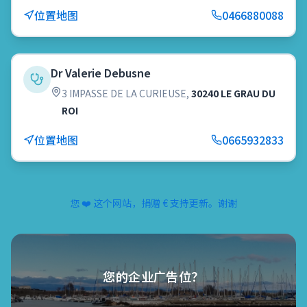
位置地图
0466880088
Dr Valerie Debusne
3 IMPASSE DE LA CURIEUSE
,
30240 LE GRAU DU
ROI
位置地图
0665932833
您 ❤️ 这个网站，捐赠 € 支持更新。谢谢
您的企业广告位？