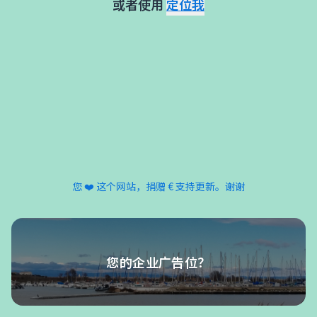
或者使用
定位我
您 ❤️ 这个网站，捐赠 € 支持更新。谢谢
您的企业广告位？