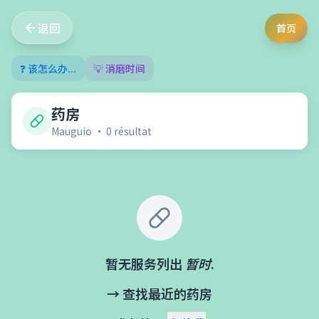
返回
首页
❓ 该怎么办...
💡 消磨时间
药房
Mauguio
•
0
résultat
暂无服务列出
暂时
.
→ 查找最近的药房