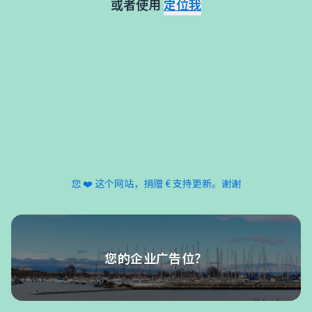
或者使用
定位我
您 ❤️ 这个网站，捐赠 € 支持更新。谢谢
您的企业广告位？