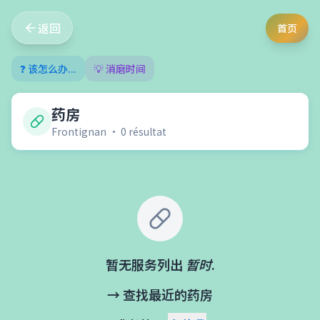
返回
首页
❓ 该怎么办...
💡 消磨时间
药房
Frontignan
•
0
résultat
暂无服务列出
暂时
.
→ 查找最近的药房