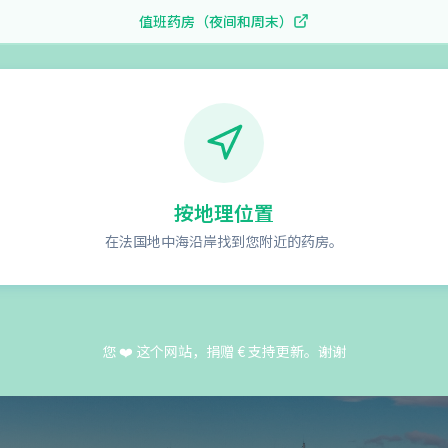
值班药房（夜间和周末）
按地理位置
在法国地中海沿岸找到您附近的药房。
您 ❤️ 这个网站，捐赠 € 支持更新。谢谢