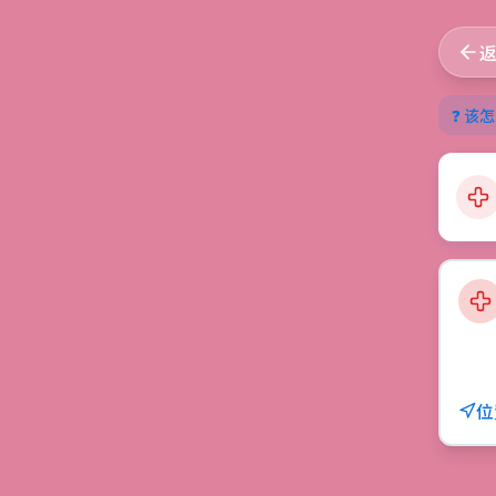
❓ 该怎
位