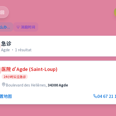
返回
么办...
💡 消磨时间
急诊
Agde
•
1
résultat
医院 d'Agde (Saint-Loup)
24小时公立急诊
Boulevard des Hellènes
,
34300 Agde
置地图
04 67 21 