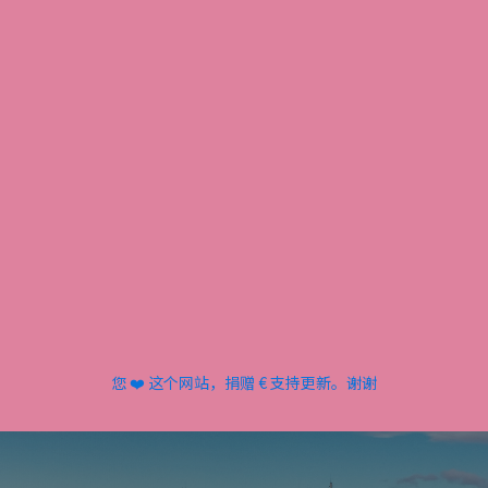
您 ❤️ 这个网站，捐赠 € 支持更新。谢谢