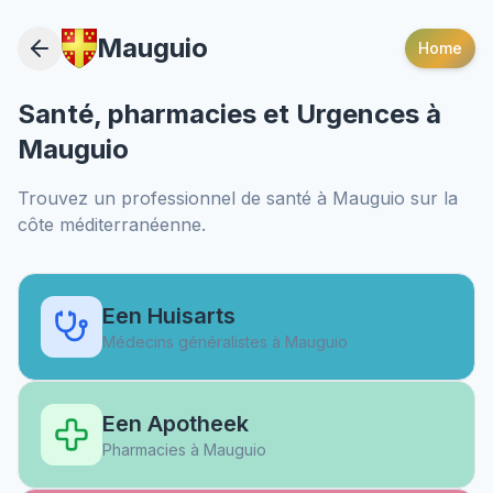
Mauguio
Home
Santé, pharmacies et Urgences à
Mauguio
Trouvez un professionnel de santé à
Mauguio
sur la
côte méditerranéenne.
Een Huisarts
Médecins généralistes à
Mauguio
Een Apotheek
Pharmacies à
Mauguio