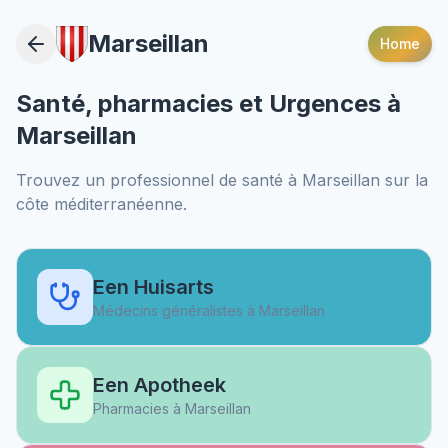
Marseillan
Home
Santé, pharmacies et Urgences à
Marseillan
Trouvez un professionnel de santé à
Marseillan
sur la
côte méditerranéenne.
Een Huisarts
Médecins généralistes à
Marseillan
Een Apotheek
Pharmacies à
Marseillan