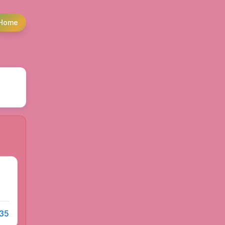
Home
 35