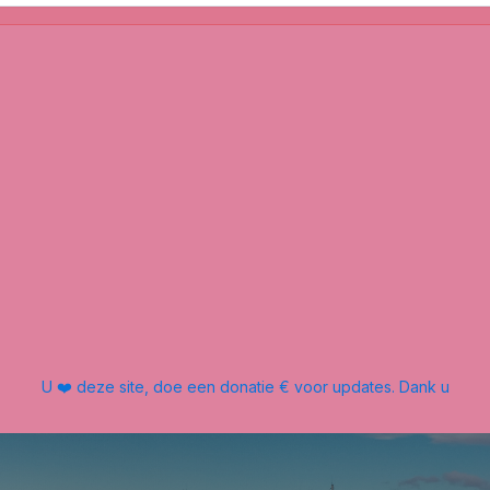
U ❤️ deze site, doe een donatie € voor updates. Dank u