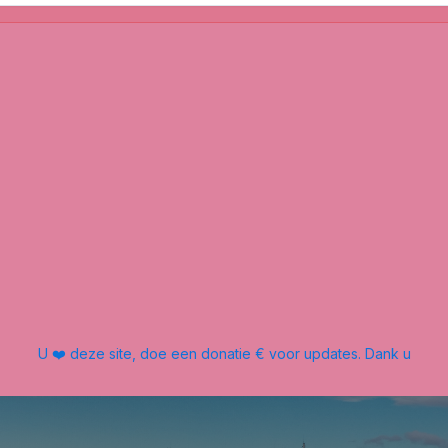
U ❤️ deze site, doe een donatie € voor updates. Dank u