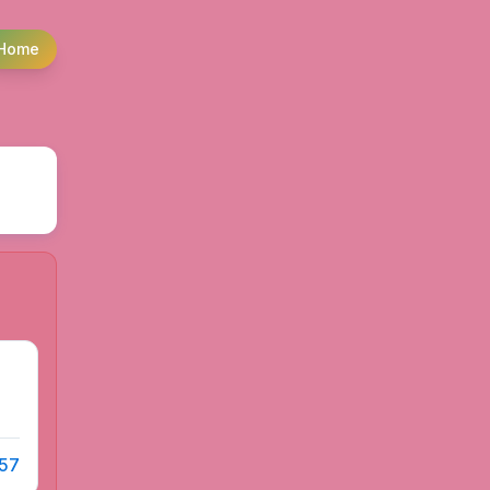
Home
 57