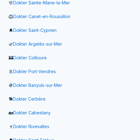
🌸
Dokter
Sainte-Marie-la-Mer
🦁
Dokter
Canet-en-Roussillon
🔔
Dokter
Saint-Cyprien
🌿
Dokter
Argelès-sur-Mer
🏰
Dokter
Collioure
🚢
Dokter
Port-Vendres
🍇
Dokter
Banyuls-sur-Mer
🐕
Dokter
Cerbère
🏡
Dokter
Cabestany
🍷
Dokter
Rivesaltes