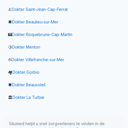
⚓
Dokter
Saint-Jean-Cap-Ferrat
☀️
Dokter
Beaulieu-sur-Mer
🏰
Dokter
Roquebrune-Cap-Martin
🍋
Dokter
Menton
⛵
Dokter
Villefranche-sur-Mer
🏘️
Dokter
Gorbio
☀️
Dokter
Beausoleil
🏛️
Dokter
La Turbie
Situmed helpt u snel zorgverleners te vinden in de