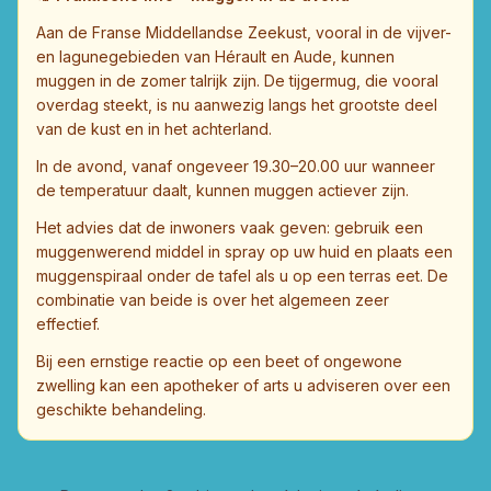
Aan de Franse Middellandse Zeekust, vooral in de vijver-
en lagunegebieden van Hérault en Aude, kunnen
muggen in de zomer talrijk zijn. De tijgermug, die vooral
overdag steekt, is nu aanwezig langs het grootste deel
van de kust en in het achterland.
In de avond, vanaf ongeveer 19.30–20.00 uur wanneer
de temperatuur daalt, kunnen muggen actiever zijn.
Het advies dat de inwoners vaak geven: gebruik een
muggenwerend middel in spray op uw huid en plaats een
muggenspiraal onder de tafel als u op een terras eet. De
combinatie van beide is over het algemeen zeer
effectief.
Bij een ernstige reactie op een beet of ongewone
zwelling kan een apotheker of arts u adviseren over een
geschikte behandeling.