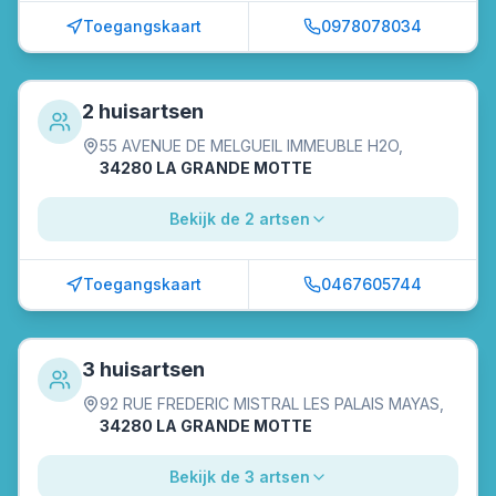
Toegangskaart
0978078034
2 huisartsen
55 AVENUE DE MELGUEIL IMMEUBLE H2O
,
34280 LA GRANDE MOTTE
Bekijk de 2 artsen
Toegangskaart
0467605744
3 huisartsen
92 RUE FREDERIC MISTRAL LES PALAIS MAYAS
,
34280 LA GRANDE MOTTE
Bekijk de 3 artsen