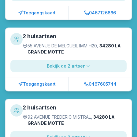
Toegangskaart
0467126666
2 huisartsen
55 AVENUE DE MELGUEIL IMM H20
,
34280 LA
GRANDE MOTTE
Bekijk de 2 artsen
Toegangskaart
0467605744
2 huisartsen
92 AVENUE FREDERIC MISTRAL
,
34280 LA
GRANDE MOTTE