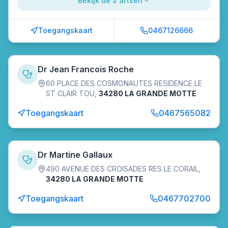
Bekijk de 2 artsen
Toegangskaart
0467126666
Dr Jean Francois Roche
60 PLACE DES COSMONAUTES RESIDENCE LE
ST CLAIR TOU
,
34280 LA GRANDE MOTTE
Toegangskaart
0467565082
Dr Martine Gallaux
490 AVENUE DES CROISADES RES LE CORAIL
,
34280 LA GRANDE MOTTE
Toegangskaart
0467702700