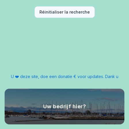
Réinitialiser la recherche
U ❤️ deze site, doe een donatie € voor updates. Dank u
Uw bedrijf hier?