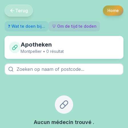
Terug
Home
❓ Wat te doen bij...
💡 Om de tijd te doden
Apotheken
Montpellier
•
0
résultat
Aucun médecin trouvé
.