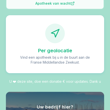
Apotheek van wacht
Per geolocatie
Vind een apotheek bij u in de buurt aan de
Franse Middellandse Zeekust.
U ❤️ deze site, doe een donatie € voor updates. Dank u
Uw bedrijf hier?