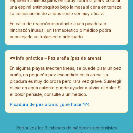
repelente antimosquitos en spray sobre la piel y colocar
una espiral antimosquitos bajo la mesa si cena en terraza.
La combinación de ambos suele ser muy eficaz.
En caso de reacción importante a una picadura o
hinchazón inusual, un farmacéutico o médico podrá
aconsejarle un tratamiento adecuado.
🐟
Info práctica – Pez araña (pez de arena)
En algunas playas mediterráneas, se puede pisar un pez
araña, un pequeño pez escondido en la arena. La
picadura es muy dolorosa pero rara vez grave. Sumergir
el pie en agua caliente puede ayudar a aliviar el dolor. Si
el dolor persiste, consulte a un médico.
Picadura de pez araña: ¿qué hacer?
Retrouvez les 3 cabinets de médecins généralistes