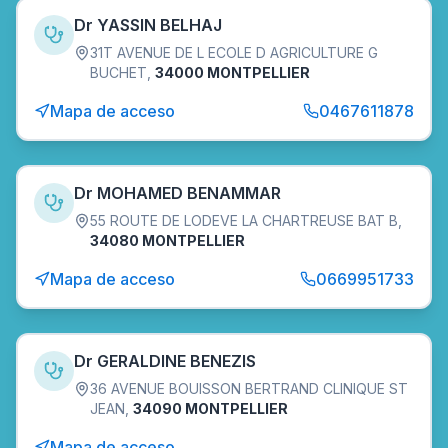
Dr YASSIN BELHAJ
31T AVENUE DE L ECOLE D AGRICULTURE G
BUCHET
,
34000 MONTPELLIER
Mapa de acceso
0467611878
Dr MOHAMED BENAMMAR
55 ROUTE DE LODEVE LA CHARTREUSE BAT B
,
34080 MONTPELLIER
Mapa de acceso
0669951733
Dr GERALDINE BENEZIS
36 AVENUE BOUISSON BERTRAND CLINIQUE ST
JEAN
,
34090 MONTPELLIER
Mapa de acceso