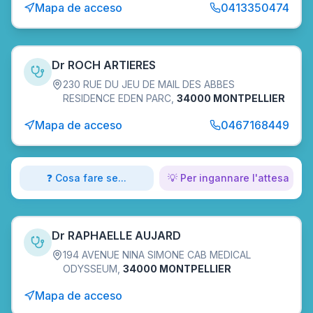
Mapa de acceso
0413350474
Dr ROCH ARTIERES
230 RUE DU JEU DE MAIL DES ABBES
RESIDENCE EDEN PARC
,
34000 MONTPELLIER
Mapa de acceso
0467168449
❓ Cosa fare se...
💡 Per ingannare l'attesa
Dr RAPHAELLE AUJARD
194 AVENUE NINA SIMONE CAB MEDICAL
ODYSSEUM
,
34000 MONTPELLIER
Mapa de acceso