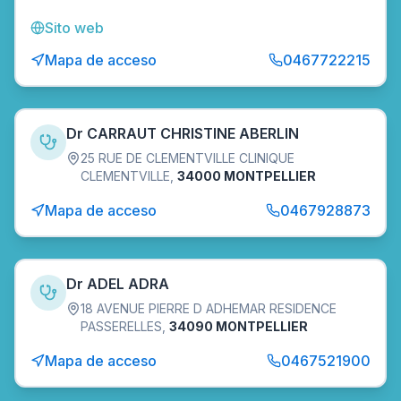
Sito web
Mapa de acceso
0467722215
Dr CARRAUT CHRISTINE ABERLIN
25 RUE DE CLEMENTVILLE CLINIQUE
CLEMENTVILLE
,
34000 MONTPELLIER
Mapa de acceso
0467928873
Dr ADEL ADRA
18 AVENUE PIERRE D ADHEMAR RESIDENCE
PASSERELLES
,
34090 MONTPELLIER
Mapa de acceso
0467521900