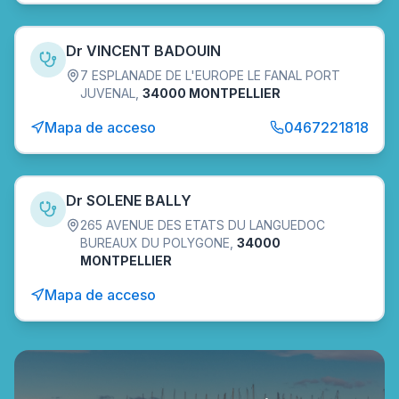
Dr VINCENT BADOUIN
7 ESPLANADE DE L'EUROPE LE FANAL PORT
JUVENAL
,
34000 MONTPELLIER
Mapa de acceso
0467221818
Dr SOLENE BALLY
265 AVENUE DES ETATS DU LANGUEDOC
BUREAUX DU POLYGONE
,
34000
MONTPELLIER
Mapa de acceso