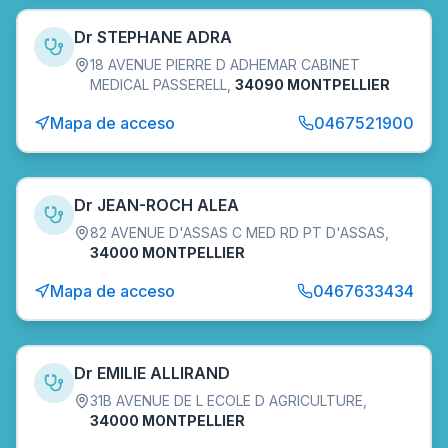
Dr STEPHANE ADRA
18 AVENUE PIERRE D ADHEMAR CABINET
MEDICAL PASSERELL
,
34090 MONTPELLIER
Mapa de acceso
0467521900
Dr JEAN-ROCH ALEA
82 AVENUE D'ASSAS C MED RD PT D'ASSAS
,
34000 MONTPELLIER
Mapa de acceso
0467633434
Dr EMILIE ALLIRAND
31B AVENUE DE L ECOLE D AGRICULTURE
,
34000 MONTPELLIER