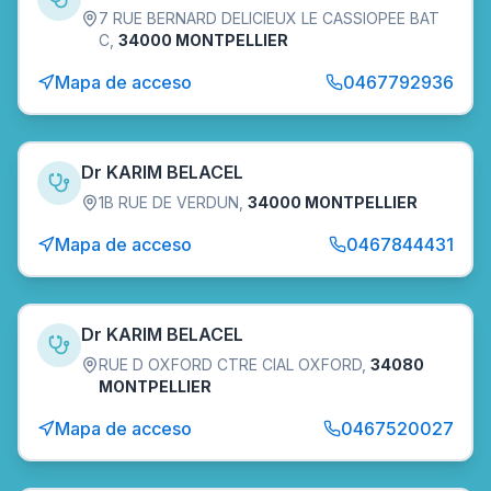
7 RUE BERNARD DELICIEUX LE CASSIOPEE BAT
C
,
34000 MONTPELLIER
Mapa de acceso
0467792936
Dr KARIM BELACEL
1B RUE DE VERDUN
,
34000 MONTPELLIER
Mapa de acceso
0467844431
Dr KARIM BELACEL
RUE D OXFORD CTRE CIAL OXFORD
,
34080
MONTPELLIER
Mapa de acceso
0467520027