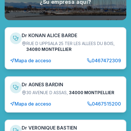
¿Su empresa aquí?
Dr KONAN ALICE BARDE
RUE D UPPSALA 25 TER LES ALLEES DU BOIS
,
34080 MONTPELLIER
Mapa de acceso
0467472309
Dr AGNES BARDIN
30 AVENUE D ASSAS
,
34000 MONTPELLIER
Mapa de acceso
0467515200
Dr VERONIQUE BASTIEN