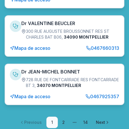
Dr VALENTINE BEUCLER
300 RUE AUGUSTE BROUSSONNET RES ST
CHARLES BAT B06
,
34090 MONTPELLIER
Mapa de acceso
0467660313
Dr JEAN-MICHEL BONNET
728 RUE DE FONTCARRADE RES FONTCARRADE
BT 3
,
34070 MONTPELLIER
Mapa de acceso
0467925357
Previous
1
2
14
Next
More pages