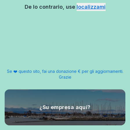
De lo contrario, use
localizzami
Se ❤️ questo sito, fai una donazione € per gli aggiornamenti.
Grazie
¿Su empresa aquí?