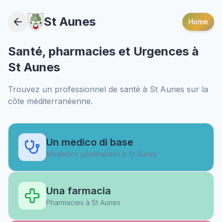
St Aunes
Home
Santé, pharmacies et Urgences à
St Aunes
Trouvez un professionnel de santé à
St Aunes
sur la
côte méditerranéenne.
Un medico di base
Médecins généralistes à
St Aunes
Una farmacia
Pharmacies à
St Aunes