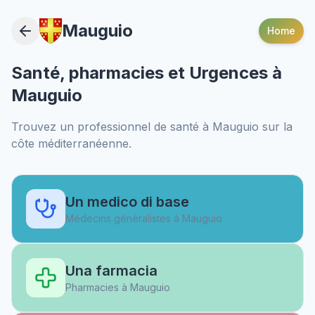
Mauguio
Home
Santé, pharmacies et Urgences à
Mauguio
Trouvez un professionnel de santé à
Mauguio
sur la
côte méditerranéenne.
Un medico di base
Médecins généralistes à
Mauguio
Una farmacia
Pharmacies à
Mauguio