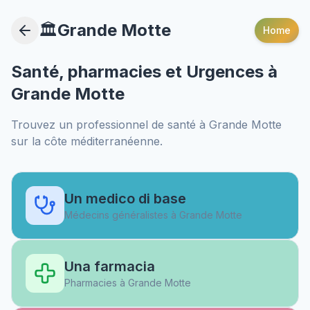
🏛️
Grande Motte
Home
Santé, pharmacies et Urgences à
Grande Motte
Trouvez un professionnel de santé à
Grande Motte
sur la côte méditerranéenne.
Un medico di base
Médecins généralistes à
Grande Motte
Una farmacia
Pharmacies à
Grande Motte