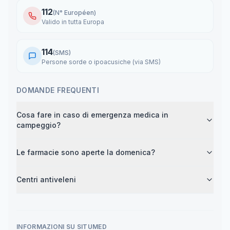
112
(
N° Européen
)
Valido in tutta Europa
114
(
SMS
)
Persone sorde o ipoacusiche (via SMS)
DOMANDE FREQUENTI
Cosa fare in caso di emergenza medica in
campeggio?
Le farmacie sono aperte la domenica?
Centri antiveleni
INFORMAZIONI SU SITUMED