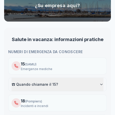
¿Su empresa aquí?
Salute in vacanza: informazioni pratiche
NUMERI DI EMERGENZA DA CONOSCERE
15
(SAMU)
Emergenze mediche
☎️
Quando chiamare il 15?
18
(
Pompiers
)
Incidenti e incendi