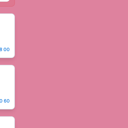
8 00
0 60