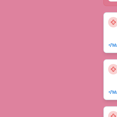
Ma
Ma