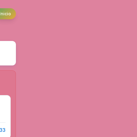
Inicio
 33