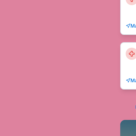
Ma
Ma