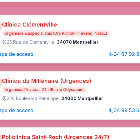
Clínica Clémentville
Urgencias & Especialistas (Drs Pichol-Thievend, Nasr...)
25 Rue de Clémentville
,
34070 Montpellier
pa de acceso
04 67 92 5
Clínica du Millénaire (Urgences)
Urgencias Privadas 24h (Barrio Odysseum)
220 Boulevard Pénélope
,
34000 Montpellier
pa de acceso
04 99 53 6
Policlínica Saint-Roch (Urgences 24/7)