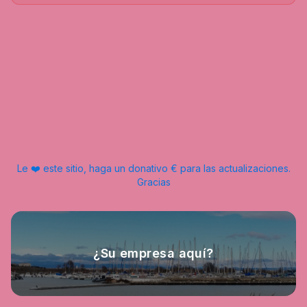
Le ❤️ este sitio, haga un donativo € para las actualizaciones.
Gracias
¿Su empresa aquí?