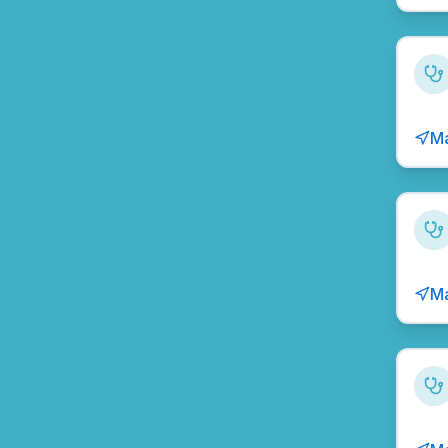
Ma
Ma