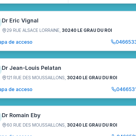
Dr Eric Vignal
29 RUE ALSACE LORRAINE
,
30240 LE GRAU DU ROI
pa de acceso
046653
Dr Jean-Louis Pelatan
121 RUE DES MOUSSAILLONS
,
30240 LE GRAU DU ROI
pa de acceso
046653
Dr Romain Eby
60 RUE DES MOUSSAILLONS
,
30240 LE GRAU DU ROI