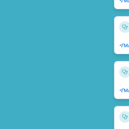
Ma
Ma
Ma