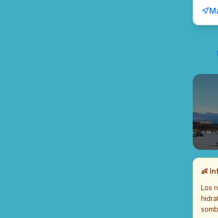
Ma
👶
In
Los n
hidra
somb