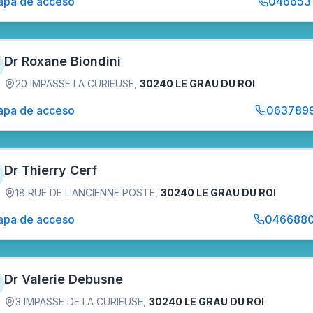
pa de acceso
046653
Dr Roxane Biondini
20 IMPASSE LA CURIEUSE
,
30240 LE GRAU DU ROI
pa de acceso
063789
Dr Thierry Cerf
18 RUE DE L'ANCIENNE POSTE
,
30240 LE GRAU DU ROI
pa de acceso
046688
Dr Valerie Debusne
3 IMPASSE DE LA CURIEUSE
,
30240 LE GRAU DU ROI