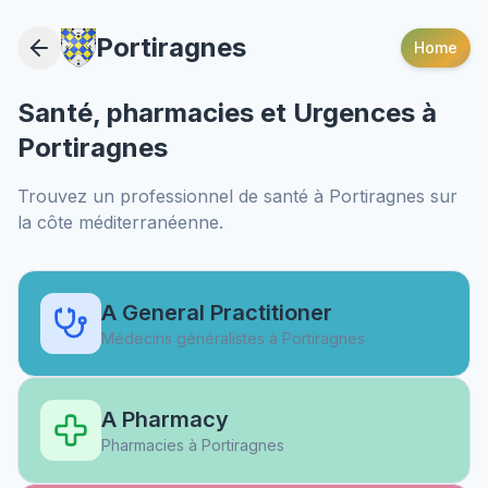
Portiragnes
Home
Santé, pharmacies et Urgences à
Portiragnes
Trouvez un professionnel de santé à
Portiragnes
sur
la côte méditerranéenne.
A General Practitioner
Médecins généralistes à
Portiragnes
A Pharmacy
Pharmacies à
Portiragnes