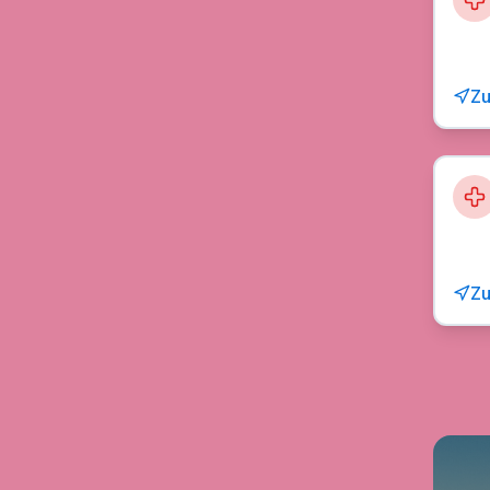
Zu
Zu