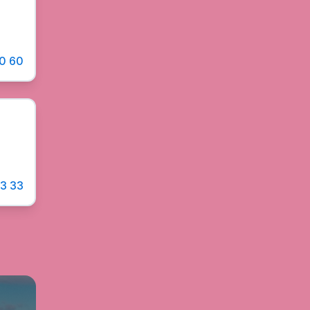
0 60
33 33