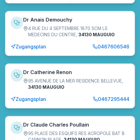
Dr Anais Demouchy
4 RUE DU 4 SEPTEMBRE 1870 SCM LS
MEDECINS DU CENTRE
,
34130 MAUGUIO
Zugangsplan
0467606546
Dr Catherine Renon
95 AVENUE DE LA MER RESIDENCE BELLEVUE
,
34130 MAUGUIO
Zugangsplan
0467295444
Dr Claude Charles Poullain
95 PLACE DES ESQUIFS RES ACROPOLE BAT B
CARNON PLAGE
,
34130 MAUGUIO