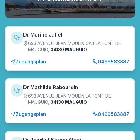
Dr Marine Juhel
693 AVENUE JEAN MOULIN CAB LA FONT DE
MAUGUIO
,
34130 MAUGUIO
Zugangsplan
0499583887
Dr Mathilde Rabourdin
693 AVENUE JEAN MOULIN LA FONT DE
MAUGUIO
,
34130 MAUGUIO
Zugangsplan
0499583887
Dr Remillet Karine Aledo