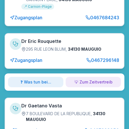
📍
Carnon-Plage
Zugangsplan
0467684243
Dr Eric Rouquette
295 RUE LEON BLUM
,
34130 MAUGUIO
Zugangsplan
0467296148
❓ Was tun bei...
💡 Zum Zeitvertreib
Dr Gaetano Vasta
7 BOULEVARD DE LA REPUBLIQUE
,
34130
MAUGUIO