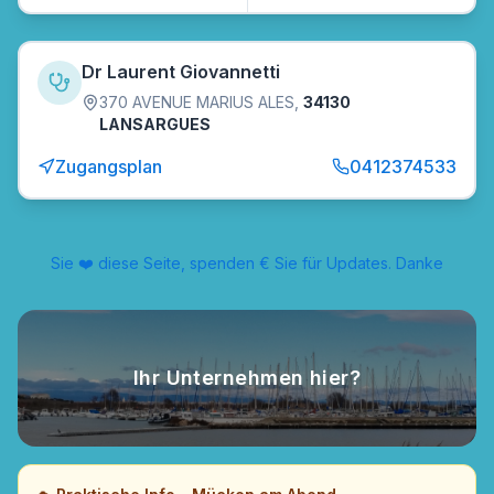
Dr Laurent Giovannetti
370 AVENUE MARIUS ALES
,
34130
LANSARGUES
Zugangsplan
0412374533
Sie ❤️ diese Seite, spenden € Sie für Updates. Danke
Ihr Unternehmen hier?