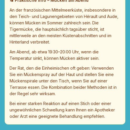
🦟
Praktische Info – Mücken am Abend
An der französischen Mittelmeerküste, insbesondere in
den Teich- und Lagunengebieten von Hérault und Aude,
können Mücken im Sommer zahlreich sein. Die
Tigermücke, die hauptsächlich tagsüber sticht, ist
mittlerweile an den meisten Küstenabschnitten und im
Hinterland verbreitet.
Am Abend, ab etwa 19:30–20:00 Uhr, wenn die
Temperatur sinkt, können Mücken aktiver sein.
Der Rat, den die Einheimischen oft geben: Verwenden
Sie ein Mückenspray auf der Haut und stellen Sie eine
Mückenspirale unter den Tisch, wenn Sie auf einer
Terrasse essen. Die Kombination beider Methoden ist in
der Regel sehr wirksam.
Bei einer starken Reaktion auf einen Stich oder einer
ungewöhnlichen Schwellung kann Ihnen ein Apotheker
oder Arzt eine geeignete Behandlung empfehlen.