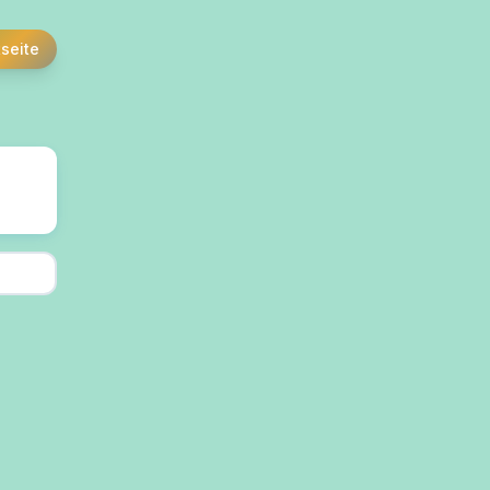
tseite