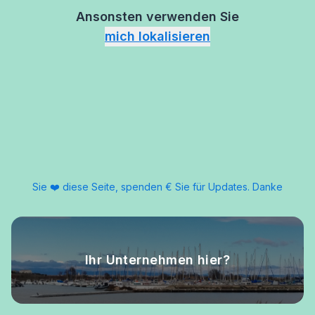
Ansonsten verwenden Sie
mich lokalisieren
Sie ❤️ diese Seite, spenden € Sie für Updates. Danke
Ihr Unternehmen hier?