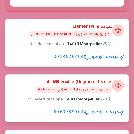
عيادة Clémentville
طوارئ واختصاصيون (Drs Pichol-Thievend, Nasr...)
,
34070 Montpellier
25 Rue de Clémentville
خريطة الوصول
04 67 92 58 00
عيادة du Millénaire (Urgences)
طوارئ خاصة على مدار الساعة (حي Odysseum)
,
34000 Montpellier
220 Boulevard Pénélope
خريطة الوصول
04 99 53 60 60