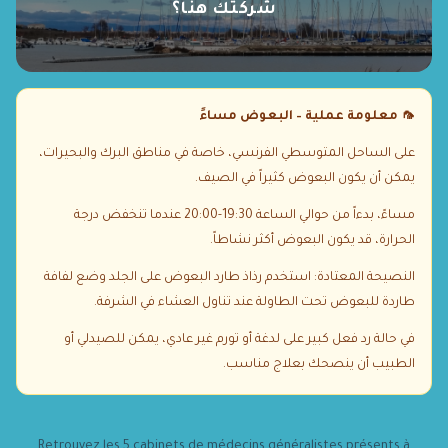
شركتك هنا؟
🦟
معلومة عملية – البعوض مساءً
على الساحل المتوسطي الفرنسي، خاصة في مناطق البرك والبحيرات،
يمكن أن يكون البعوض كثيراً في الصيف.
مساءً، بدءاً من حوالي الساعة 19:30-20:00 عندما تنخفض درجة
الحرارة، قد يكون البعوض أكثر نشاطاً.
النصيحة المعتادة: استخدم رذاذ طارد البعوض على الجلد وضع لفافة
طاردة للبعوض تحت الطاولة عند تناول العشاء في الشرفة.
في حالة رد فعل كبير على لدغة أو تورم غير عادي، يمكن للصيدلي أو
الطبيب أن ينصحك بعلاج مناسب.
Retrouvez les 5 cabinets de médecins généralistes présents à