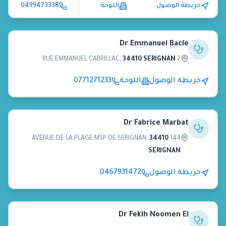
خريطة الوصول
اللوحة
0499473338
Dr Emmanuel Bacle
,
34410 SERIGNAN
2 RUE EMMANUEL CABRILLAC
خريطة الوصول
اللوحة
0771271233
Dr Fabrice Marbat
,
34410
144 AVENUE DE LA PLAGE MSP DE SERIGNAN
SERIGNAN
خريطة الوصول
0467931472
Dr Fekih Noomen El