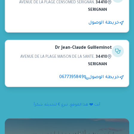
AVENUE DE LA PLAGE CENSOMED SERIGNAN
,
34410
SERIGNAN
خريطة الوصول
Dr Jean-Claude Guilleminot
AVENUE DE LA PLAGE MAISON DE LA SANTE
,
34410
SERIGNAN
خريطة الوصول
0677395849
أنت ❤️ هذا الموقع، تبرع € لتحديثه. شكراً