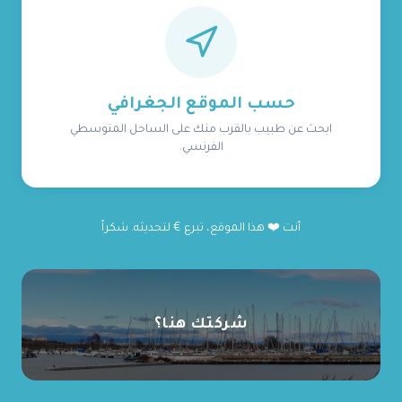
حسب الموقع الجغرافي
ابحث عن طبيب بالقرب منك على الساحل المتوسطي
الفرنسي.
أنت ❤️ هذا الموقع، تبرع € لتحديثه. شكراً
شركتك هنا؟