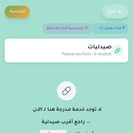
رجوع
الرئيسية
❓ ماذا تفعل إذا...
💡 للتسلية أثناء الانتظار
صيدليات
Palavas-les-Flots
•
0
résultat
لا توجد خدمة مدرجة هنا لـ
الآن
.
← راجع أقرب صيدلية