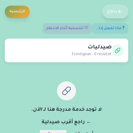
رجوع
الرئيسية
❓ ماذا تفعل إذا...
💡 للتسلية أثناء الانتظار
صيدليات
Frontignan
•
0
résultat
لا توجد خدمة مدرجة هنا لـ
الآن
.
← راجع أقرب صيدلية