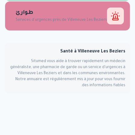
طوارئ
Services d'urgences près de
Villeneuve Les Beziers
Santé à
Villeneuve Les Beziers
Situmed vous aide à trouver rapidement un médecin
généraliste, une pharmacie de garde ou un service d'urgences à
Villeneuve Les Beziers
et dans les communes environnantes.
Notre annuaire est régulièrement mis à jour pour vous fournir
des informations fiables.