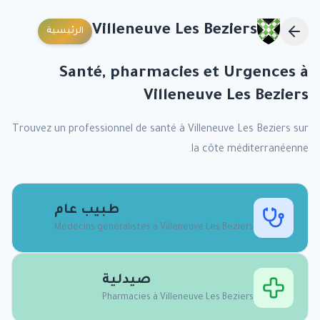
Villeneuve Les Beziers
الرئيسية
Santé, pharmacies et Urgences à
Villeneuve Les Beziers
Trouvez un professionnel de santé à
Villeneuve Les Beziers
sur
la côte méditerranéenne.
طبيب عام
Médecins généralistes à
Villeneuve Les Beziers
صيدلية
Pharmacies à
Villeneuve Les Beziers