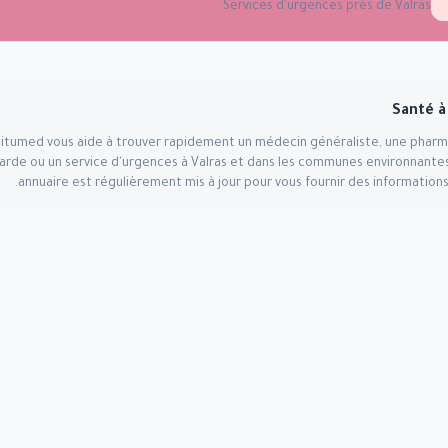
Services d'urgences près de
Valras
Santé 
Situmed vous aide à trouver rapidement un médecin généraliste, une pharm
arde ou un service d'urgences à
Valras
et dans les communes environnantes
annuaire est régulièrement mis à jour pour vous fournir des informations 