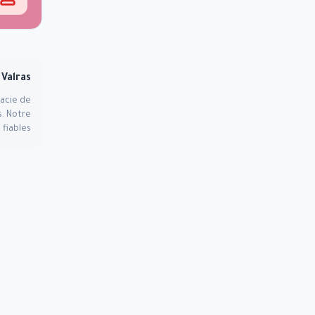
à
Valras
acie de
. Notre
fiables.