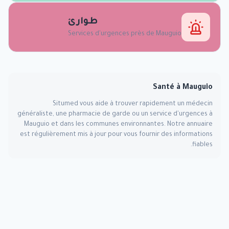
طوارئ
Services d'urgences près de
Mauguio
Santé à
Mauguio
Situmed vous aide à trouver rapidement un médecin
généraliste, une pharmacie de garde ou un service d'urgences à
Mauguio
et dans les communes environnantes. Notre annuaire
est régulièrement mis à jour pour vous fournir des informations
fiables.