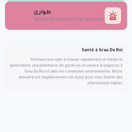
طوارئ
Services d'urgences près de
Grau Du Roi
Santé à
Grau Du Roi
Situmed vous aide à trouver rapidement un médecin
généraliste, une pharmacie de garde ou un service d'urgences à
Grau Du Roi
et dans les communes environnantes. Notre
annuaire est régulièrement mis à jour pour vous fournir des
informations fiables.